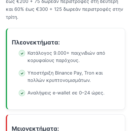
έως €200 + 75 δωρεάν περιστροφές στη δεύτερη
και 60% έως €300 + 125 δωρεάν περιστροφές στην
τρίτη.
Πλεονεκτήματα:
Κατάλογος 9.000+ παιχνιδιών από
κορυφαίους παρόχους.
Υποστήριξη Binance Pay, Tron και
πολλών κρυπτονομισμάτων.
Αναλήψεις e-wallet σε 0–24 ώρες.
Μειονεκτήματα: