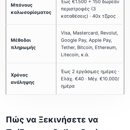
Έως €1.500 + 150 δωρεάν
Μπόνους
περιστροφές (3
καλωσορίσματος
καταθέσεις) · 40x τζίρος
Visa, Mastercard, Revolut,
Μέθοδοι
Google Pay, Apple Pay,
πληρωμής
Tether, Bitcoin, Ethereum,
Litecoin, κ.ά.
Έως 2 εργάσιμες ημέρες ·
Χρόνος
Ελάχ. €40 · Μέγ. €10.000/
ανάληψης
ημέρα
Πώς να Ξεκινήσετε να