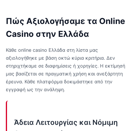
Πώς Αξιολογήσαμε τα Online
Casino στην Ελλάδα
Κάθε online casino Ελλάδα στη λίστα μας
αξιολογήθηκε με βάση οκτώ κύρια κριτήρια. Δεν
στηριχτήκαμε σε διαφημίσεις ή χορηγίες. Η εκτίμησή
μας βασίζεται σε πραγματική χρήση και ανεξάρτητη
έρευνα. Κάθε πλατφόρμα δοκιμάστηκε από την
εγγραφή ως την ανάληψη.
Άδεια Λειτουργίας και Νόμιμη