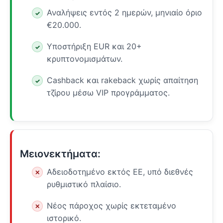
Αναλήψεις εντός 2 ημερών, μηνιαίο όριο
€20.000.
Υποστήριξη EUR και 20+
κρυπτονομισμάτων.
Cashback και rakeback χωρίς απαίτηση
τζίρου μέσω VIP προγράμματος.
Μειονεκτήματα:
Αδειοδοτημένο εκτός ΕΕ, υπό διεθνές
ρυθμιστικό πλαίσιο.
Νέος πάροχος χωρίς εκτεταμένο
ιστορικό.