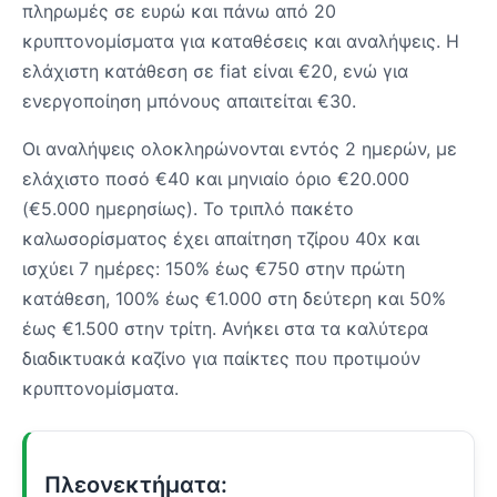
πληρωμές σε ευρώ και πάνω από 20
κρυπτονομίσματα για καταθέσεις και αναλήψεις. Η
ελάχιστη κατάθεση σε fiat είναι €20, ενώ για
ενεργοποίηση μπόνους απαιτείται €30.
Οι αναλήψεις ολοκληρώνονται εντός 2 ημερών, με
ελάχιστο ποσό €40 και μηνιαίο όριο €20.000
(€5.000 ημερησίως). Το τριπλό πακέτο
καλωσορίσματος έχει απαίτηση τζίρου 40x και
ισχύει 7 ημέρες: 150% έως €750 στην πρώτη
κατάθεση, 100% έως €1.000 στη δεύτερη και 50%
έως €1.500 στην τρίτη. Ανήκει στα τα καλύτερα
διαδικτυακά καζίνο για παίκτες που προτιμούν
κρυπτονομίσματα.
Πλεονεκτήματα: