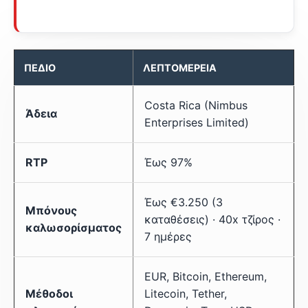
ΠΕΔΊΟ
ΛΕΠΤΟΜΈΡΕΙΑ
Costa Rica (Nimbus
Άδεια
Enterprises Limited)
RTP
Έως 97%
Έως €3.250 (3
Μπόνους
καταθέσεις) · 40x τζίρος ·
καλωσορίσματος
7 ημέρες
EUR, Bitcoin, Ethereum,
Μέθοδοι
Litecoin, Tether,