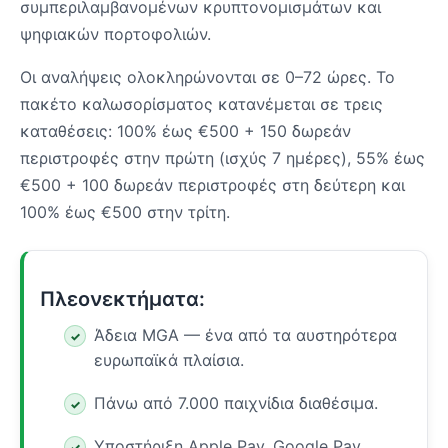
συμπεριλαμβανομένων κρυπτονομισμάτων και
ψηφιακών πορτοφολιών.
Οι αναλήψεις ολοκληρώνονται σε 0–72 ώρες. Το
πακέτο καλωσορίσματος κατανέμεται σε τρεις
καταθέσεις: 100% έως €500 + 150 δωρεάν
περιστροφές στην πρώτη (ισχύς 7 ημέρες), 55% έως
€500 + 100 δωρεάν περιστροφές στη δεύτερη και
100% έως €500 στην τρίτη.
Πλεονεκτήματα:
Άδεια MGA — ένα από τα αυστηρότερα
ευρωπαϊκά πλαίσια.
Πάνω από 7.000 παιχνίδια διαθέσιμα.
Υποστήριξη Apple Pay, Google Pay,