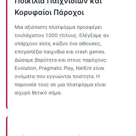
Ποικιλία Παιχνιδιών και
Κορυφαίοι Πάροχοι
Μια αξιόπιστη πλατφόρμα προσφέρει
τουλάχιστον 1.000 τίτλους. Ελέγξαμε αν
υπάρχουν slots, καζίνο live αίθουσες,
επιτραπέζια παιχνίδια και crash games.
Δώσαμε βαρύτητα και στους παρόχους:
Evolution, Pragmatic Play, NetEnt είναι
ονόματα που εγγυώνται ποιότητα. Η
παρουσία τους σε μια πλατφόρμα είναι
ισχυρό θετικό σήμα.