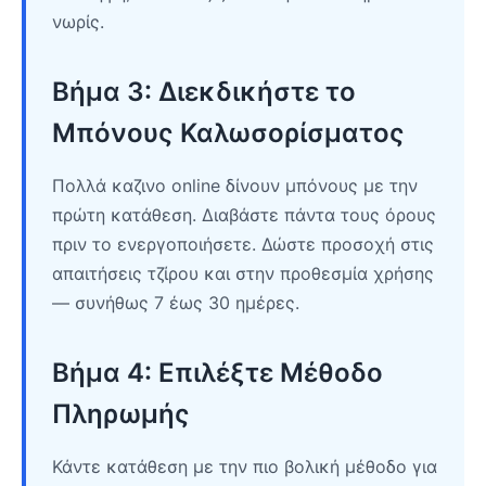
νωρίς.
Βήμα 3: Διεκδικήστε το
Μπόνους Καλωσορίσματος
Πολλά καζινο online δίνουν μπόνους με την
πρώτη κατάθεση. Διαβάστε πάντα τους όρους
πριν το ενεργοποιήσετε. Δώστε προσοχή στις
απαιτήσεις τζίρου και στην προθεσμία χρήσης
— συνήθως 7 έως 30 ημέρες.
Βήμα 4: Επιλέξτε Μέθοδο
Πληρωμής
Κάντε κατάθεση με την πιο βολική μέθοδο για