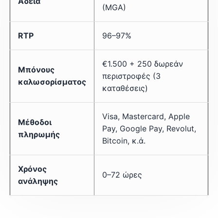
Άδεια
(MGA)
RTP
96–97%
€1.500 + 250 δωρεάν
Μπόνους
περιστροφές (3
καλωσορίσματος
καταθέσεις)
Visa, Mastercard, Apple
Μέθοδοι
Pay, Google Pay, Revolut,
πληρωμής
Bitcoin, κ.ά.
Χρόνος
0–72 ώρες
ανάληψης