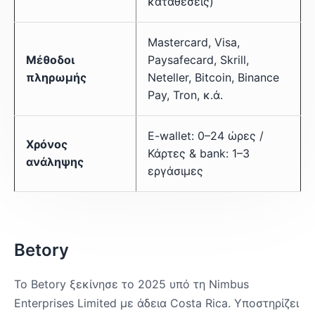
καταθέσεις)
Mastercard, Visa,
Μέθοδοι
Paysafecard, Skrill,
πληρωμής
Neteller, Bitcoin, Binance
Pay, Tron, κ.ά.
E-wallet: 0–24 ώρες /
Χρόνος
Κάρτες & bank: 1–3
ανάληψης
εργάσιμες
Betory
Το Betory ξεκίνησε το 2025 υπό τη Nimbus
Enterprises Limited με άδεια Costa Rica. Υποστηρίζει